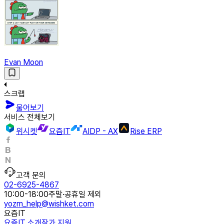
Evan Moon
스크랩
물어보기
서비스 전체보기
위시켓
요즘IT
AIDP - AX
Rise ERP
고객 문의
02-6925-4867
10:00-18:00
주말·공휴일 제외
yozm_help@wishket.com
요즘IT
요즘IT 소개
작가 지원