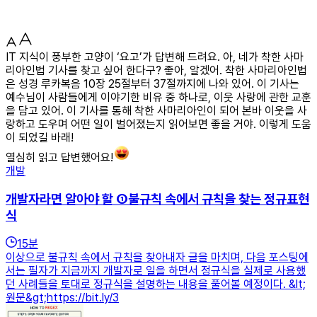
IT 지식이 풍부한 고양이 ‘요고’가 답변해 드려요. 아, 네가 착한 사마
리아인법 기사를 찾고 싶어 한다구? 좋아, 알겠어. 착한 사마리아인법
은 성경 루카복음 10장 25절부터 37절까지에 나와 있어. 이 기사는
예수님이 사람들에게 이야기한 비유 중 하나로, 이웃 사랑에 관한 교훈
을 담고 있어. 이 기사를 통해 착한 사마리아인이 되어 본바 이웃을 사
랑하고 도우며 어떤 일이 벌어졌는지 읽어보면 좋을 거야. 이렇게 도움
이 되었길 바래!
열심히 읽고 답변했어요!
개발
개발자라면 알아야 할 ①불규칙 속에서 규칙을 찾는 정규표현
식
15
분
이상으로 불규칙 속에서 규칙을 찾아내자 글을 마치며, 다음 포스팅에
서는 필자가 지금까지 개발자로 일을 하면서 정규식을 실제로 사용했
던 사례들을 토대로 정규식을 설명하는 내용을 풀어볼 예정이다. &lt;
원문&gt;https://bit.ly/3