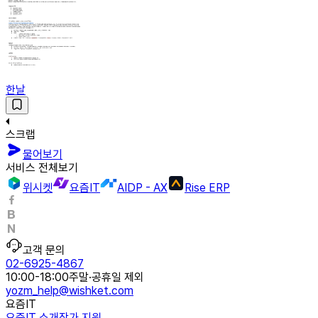
한날
스크랩
물어보기
서비스 전체보기
위시켓
요즘IT
AIDP - AX
Rise ERP
고객 문의
02-6925-4867
10:00-18:00
주말·공휴일 제외
yozm_help@wishket.com
요즘IT
요즘IT 소개
작가 지원