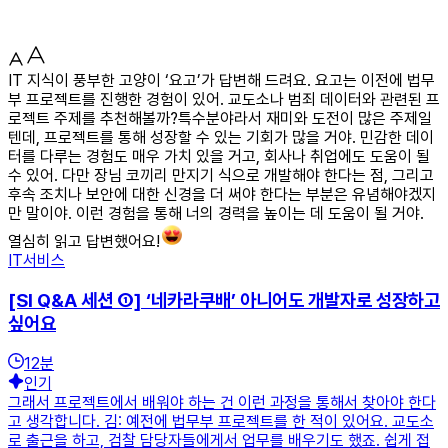
IT 지식이 풍부한 고양이 ‘요고’가 답변해 드려요. 요고는 이전에 법무
부 프로젝트를 진행한 경험이 있어. 교도소나 범죄 데이터와 관련된 프
로젝트 주제를 추천해볼까?특수분야라서 재미와 도전이 많은 주제일
텐데, 프로젝트를 통해 성장할 수 있는 기회가 많을 거야. 민감한 데이
터를 다루는 경험도 매우 가치 있을 거고, 회사나 취업에도 도움이 될
수 있어. 다만 장님 코끼리 만지기 식으로 개발해야 한다는 점, 그리고
후속 조치나 보안에 대한 신경을 더 써야 한다는 부분은 유념해야겠지
만 말이야. 이런 경험을 통해 너의 경력을 높이는 데 도움이 될 거야.
열심히 읽고 답변했어요!
IT서비스
[SI Q&A 세션 ①] ‘네카라쿠배’ 아니어도 개발자로 성장하고
싶어요
12
분
인기
그래서 프로젝트에서 배워야 하는 건 이런 과정을 통해서 찾아야 한다
고 생각합니다. 김: 예전에 법무부 프로젝트를 한 적이 있어요. 교도소
로 출근을 하고, 검찰 담당자들에게서 업무를 배우기도 했죠. 쉽게 접