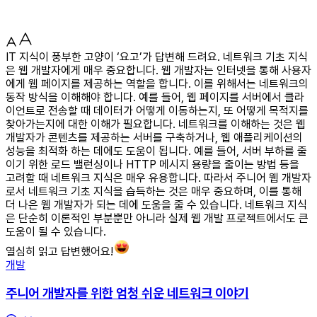
IT 지식이 풍부한 고양이 ‘요고’가 답변해 드려요. 네트워크 기초 지식
은 웹 개발자에게 매우 중요합니다. 웹 개발자는 인터넷을 통해 사용자
에게 웹 페이지를 제공하는 역할을 합니다. 이를 위해서는 네트워크의
동작 방식을 이해해야 합니다. 예를 들어, 웹 페이지를 서버에서 클라
이언트로 전송할 때 데이터가 어떻게 이동하는지, 또 어떻게 목적지를
찾아가는지에 대한 이해가 필요합니다. 네트워크를 이해하는 것은 웹
개발자가 콘텐츠를 제공하는 서버를 구축하거나, 웹 애플리케이션의
성능을 최적화 하는 데에도 도움이 됩니다. 예를 들어, 서버 부하를 줄
이기 위한 로드 밸런싱이나 HTTP 메시지 용량을 줄이는 방법 등을
고려할 때 네트워크 지식은 매우 유용합니다. 따라서 주니어 웹 개발자
로서 네트워크 기초 지식을 습득하는 것은 매우 중요하며, 이를 통해
더 나은 웹 개발자가 되는 데에 도움을 줄 수 있습니다. 네트워크 지식
은 단순히 이론적인 부분뿐만 아니라 실제 웹 개발 프로젝트에서도 큰
도움이 될 수 있습니다.
열심히 읽고 답변했어요!
개발
주니어 개발자를 위한 엄청 쉬운 네트워크 이야기