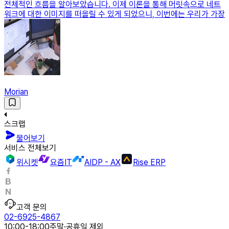
전체적인 흐름을 알아보았습니다. 이제 이론을 통해 머릿속으로 네트
워크에 대한 이미지를 떠올릴 수 있게 되었으니, 이번에는 우리가 가장
Morian
스크랩
물어보기
서비스 전체보기
위시켓
요즘IT
AIDP - AX
Rise ERP
고객 문의
02-6925-4867
10:00-18:00
주말·공휴일 제외