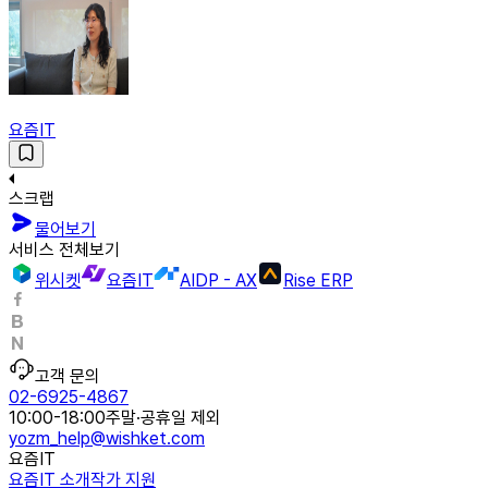
요즘IT
스크랩
물어보기
서비스 전체보기
위시켓
요즘IT
AIDP - AX
Rise ERP
고객 문의
02-6925-4867
10:00-18:00
주말·공휴일 제외
yozm_help@wishket.com
요즘IT
요즘IT 소개
작가 지원