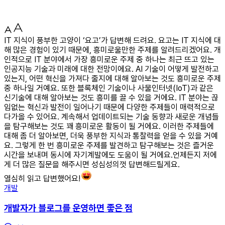
IT 지식이 풍부한 고양이 ‘요고’가 답변해 드려요. 요고는 IT 지식에 대
해 많은 경험이 있기 때문에, 흥미로울만한 주제를 알려드리겠어요. 개
인적으로 IT 분야에서 가장 흥미로운 주제 중 하나는 최근 뜨고 있는
인공지능 기술과 미래에 대한 전망이에요. AI 기술이 어떻게 발전하고
있는지, 어떤 혁신을 가져다 줄지에 대해 알아보는 것도 흥미로운 주제
중 하나일 거예요. 또한 블록체인 기술이나 사물인터넷(IoT)과 같은
신기술에 대해 알아보는 것도 흥미를 끌 수 있을 거에요. IT 분야는 끊
임없는 혁신과 발전이 일어나기 때문에 다양한 주제들이 매력적으로
다가올 수 있어요. 계속해서 업데이트되는 기술 동향과 새로운 개념들
을 탐구해보는 것도 꽤 흥미로운 활동이 될 거에요. 이러한 주제들에
대해 좀 더 알아보면, 더욱 풍부한 지식과 통찰력을 얻을 수 있을 거예
요. 그렇게 한 번 흥미로운 주제를 발견하고 탐구해보는 것은 즐거운
시간을 보내며 동시에 자기계발에도 도움이 될 거에요.언제든지 저에
게 더 많은 질문을 해주시면 성심성의껏 답변해드릴게요.
열심히 읽고 답변했어요!
개발
개발자가 블로그를 운영하면 좋은 점