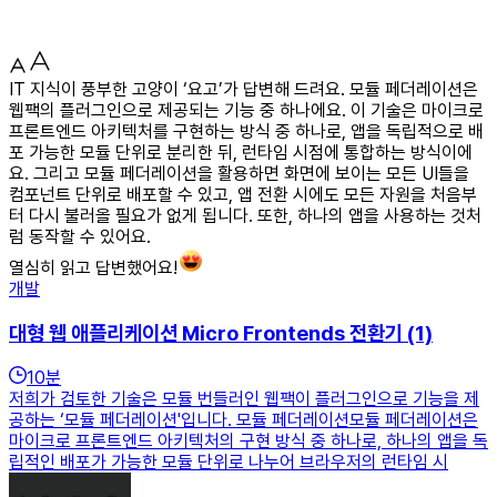
IT 지식이 풍부한 고양이 ‘요고’가 답변해 드려요. 모듈 페더레이션은
웹팩의 플러그인으로 제공되는 기능 중 하나에요. 이 기술은 마이크로
프론트엔드 아키텍처를 구현하는 방식 중 하나로, 앱을 독립적으로 배
포 가능한 모듈 단위로 분리한 뒤, 런타임 시점에 통합하는 방식이에
요. 그리고 모듈 페더레이션을 활용하면 화면에 보이는 모든 UI들을
컴포넌트 단위로 배포할 수 있고, 앱 전환 시에도 모든 자원을 처음부
터 다시 불러올 필요가 없게 됩니다. 또한, 하나의 앱을 사용하는 것처
럼 동작할 수 있어요.
열심히 읽고 답변했어요!
개발
대형 웹 애플리케이션 Micro Frontends 전환기 (1)
10
분
저희가 검토한 기술은 모듈 번들러인 웹팩이 플러그인으로 기능을 제
공하는 ‘모듈 페더레이션'입니다. 모듈 페더레이션모듈 페더레이션은
마이크로 프론트엔드 아키텍처의 구현 방식 중 하나로, 하나의 앱을 독
립적인 배포가 가능한 모듈 단위로 나누어 브라우저의 런타임 시