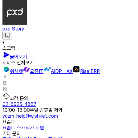
pxd Story
스크랩
물어보기
서비스 전체보기
위시켓
요즘IT
AIDP - AX
Rise ERP
고객 문의
02-6925-4867
10:00-18:00
주말·공휴일 제외
yozm_help@wishket.com
요즘IT
요즘IT 소개
작가 지원
기타 문의