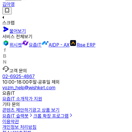
김아영
스크랩
물어보기
서비스 전체보기
위시켓
요즘IT
AIDP - AX
Rise ERP
고객 문의
02-6925-4867
10:00-18:00
주말·공휴일 제외
yozm_help@wishket.com
요즘IT
요즘IT 소개
작가 지원
기타 문의
콘텐츠 제안하기
광고 상품 보기
요즘IT 슬랙봇
크롬 확장 프로그램
이용약관
개인정보 처리방침