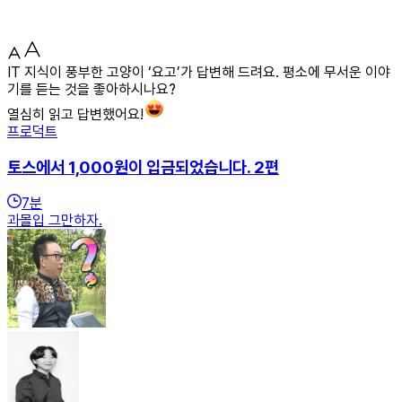
IT 지식이 풍부한 고양이 ‘요고’가 답변해 드려요. 평소에 무서운 이야
기를 듣는 것을 좋아하시나요?
열심히 읽고 답변했어요!
프로덕트
토스에서 1,000원이 입금되었습니다. 2편
7
분
과몰입 그만하자.