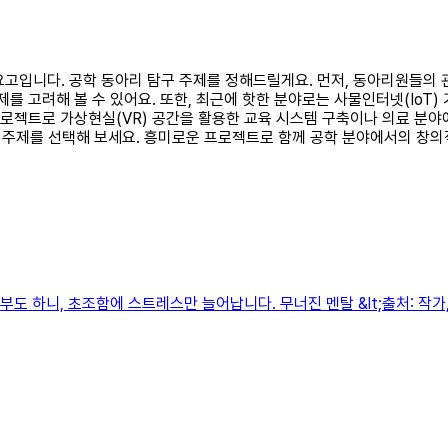
이 요고입니다. 공학 동아리 탐구 주제를 정해드릴게요. 먼저, 동아리원들
제를 고려해 볼 수 있어요. 또한, 최근에 핫한 분야로는 사물인터넷(Io
프로젝트로 가상현실(VR) 공간을 활용한 교육 시스템 구축이나 의료 분야
주제를 선택해 보세요. 흥미로운 프로젝트로 함께 공학 분야에서의 창의
도 하니, 초조함에 스트레스만 늘어납니다. 무너진 멘탈 &lt;출처: 작가,