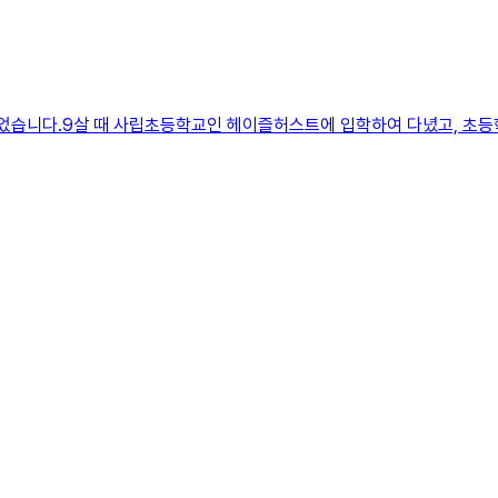
되었습니다.9살 때 사립초등학교인 헤이즐허스트에 입학하여 다녔고, 초등학