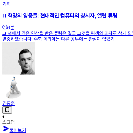
기획
IT혁명의 영웅들: 현대적인 컴퓨터의 창시자, 앨런 튜링
6
분
그 책에서 깊은 인상을 받은 튜링은 결국 그것을 평생의 과제로 삼게 
열중하였습니다. 수학 이외에는 다른 공부에는 관심이 없었기
김동훈
스크랩
물어보기