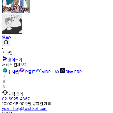
알토v
스크랩
물어보기
서비스 전체보기
위시켓
요즘IT
AIDP - AX
Rise ERP
고객 문의
02-6925-4867
10:00-18:00
주말·공휴일 제외
yozm_help@wishket.com