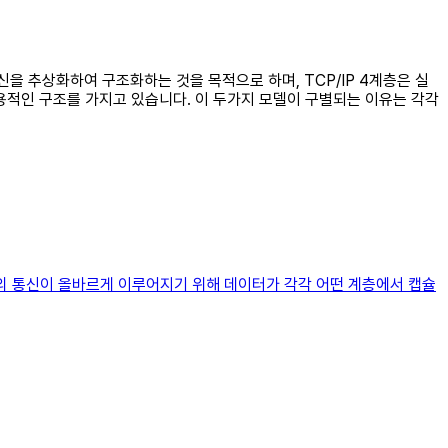
 통신을 추상화하여 구조화하는 것을 목적으로 하며, TCP/IP 4계층은 실
 실용적인 구조를 가지고 있습니다. 이 두가지 모델이 구별되는 이유는 각각
퓨터의 통신이 올바르게 이루어지기 위해 데이터가 각각 어떤 계층에서 캡슐