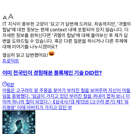
IT 지식이 풍부한 고양이 ‘요고’가 답변해 드려요. 죄송하지만, '귀멸의
칼날'에 대한 정보는 현재 context 내에 포함되어 있지 않습니다. 더
자세한 정보를 원하신다면 '귀멸의 칼날'에 대해 물어보신 후 제가 답
변을 도와드릴 수 있습니다. 혹은 다른 질문을 하시거나 다른 주제에
대해 이야기를 나누시겠어요?
열심히 읽고 답변했어요!
프로덕트
이미 전국민이 경험해본 블록체인 기술 DID란?
6
분
아들은 고구려의 왕 주몽을 찾아가 부러진 칼을 보여주며 자신이 아들
임을 증명했다. ‘임금이 가지고 있던 부러진 칼을 꺼내어 합쳐 보니 이
어져 하나의 칼이 되었다.’- 《삼국사기》 제13권 〈고구려 본기〉 제1 '유
리명왕' 이때 아버지가 가지고 있던 부