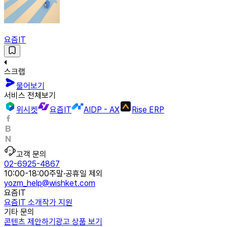
요즘IT
스크랩
물어보기
서비스 전체보기
위시켓
요즘IT
AIDP - AX
Rise ERP
고객 문의
02-6925-4867
10:00-18:00
주말·공휴일 제외
yozm_help@wishket.com
요즘IT
요즘IT 소개
작가 지원
기타 문의
콘텐츠 제안하기
광고 상품 보기