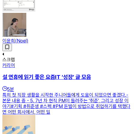
이윤희(Noel)
스크랩
커리어
설 연휴에 읽기 좋은 요즘IT ‘성장’ 글 모음
5
분
특히 첫 직장 생활을 시작한 주니어들에게 도움이 되었으면 좋겠다.-
본문 내용 중 - 5. 7년 차 현직 PM이 들려주는 '취준', 그리고 성장 이
야기#기획 #취준생 #스펙 #PM 돈벌이 방법으로 취업하기를 택했다
면 어떤 회사에서, 어떤 일