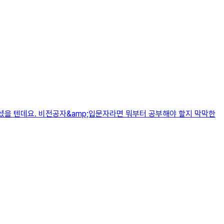
보셨을 텐데요. 비전공자&amp;입문자라면 뭐부터 공부해야 할지 막막한