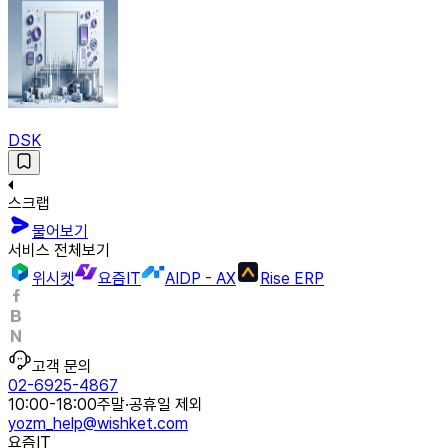
DSK
스크랩
물어보기
서비스 전체보기
위시켓
요즘IT
AIDP - AX
Rise ERP
고객 문의
02-6925-4867
10:00-18:00
주말·공휴일 제외
yozm_help@wishket.com
요즘IT