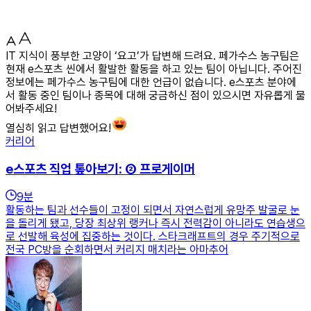
IT 지식이 풍부한 고양이 ‘요고’가 답변해 드려요. 페가수스 농구팀은
현재 e스포츠 씬에서 활발한 활동을 하고 있는 팀이 아닙니다. 주어진
정보에는 페가수스 농구팀에 대한 언급이 없습니다. e스포츠 분야에
서 활동 중인 팀이나 종목에 대해 궁금하신 점이 있으시면 자유롭게 물
어봐주세요!
열심히 읽고 답변했어요!
커리어
e스포츠 직업 톺아보기: ② 프로게이머
9
분
활동하는 팀과 선수들이 고정이 되면서 자연스럽게 유망주 발굴로 눈
을 돌리게 됐고, 당장 최상위 랭커나 즉시 전력감이 아니라도 연습생으
로 선발해 육성에 집중하는 것이다. 스타크래프트의 경우 주기적으로
전국 PC방을 순회하면서 커리지 매치라는 아마추어