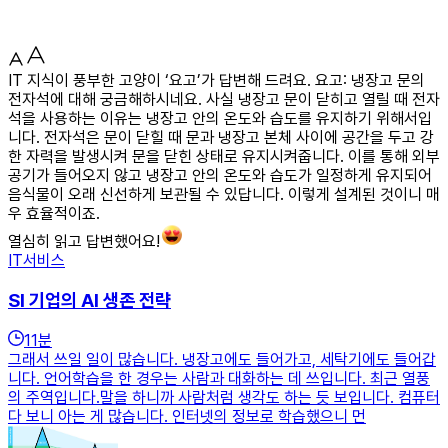
IT 지식이 풍부한 고양이 ‘요고’가 답변해 드려요. 요고: 냉장고 문의
전자석에 대해 궁금해하시네요. 사실 냉장고 문이 닫히고 열릴 때 전자
석을 사용하는 이유는 냉장고 안의 온도와 습도를 유지하기 위해서입
니다. 전자석은 문이 닫힐 때 문과 냉장고 본체 사이에 공간을 두고 강
한 자력을 발생시켜 문을 닫힌 상태로 유지시켜줍니다. 이를 통해 외부
공기가 들어오지 않고 냉장고 안의 온도와 습도가 일정하게 유지되어
음식물이 오래 신선하게 보관될 수 있답니다. 이렇게 설계된 것이니 매
우 효율적이죠.
열심히 읽고 답변했어요!
IT서비스
SI 기업의 AI 생존 전략
11
분
그래서 쓰일 일이 많습니다. 냉장고에도 들어가고, 세탁기에도 들어갑
니다. 언어학습을 한 경우는 사람과 대화하는 데 쓰입니다. 최근 열풍
의 주역입니다.말을 하니까 사람처럼 생각도 하는 듯 보입니다. 컴퓨터
다 보니 아는 게 많습니다. 인터넷의 정보로 학습했으니 먼