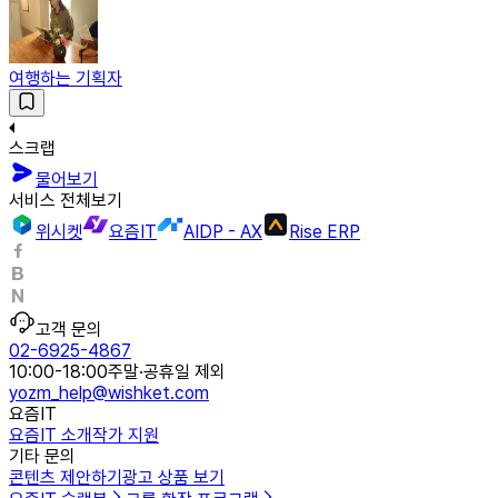
여행하는 기획자
스크랩
물어보기
서비스 전체보기
위시켓
요즘IT
AIDP - AX
Rise ERP
고객 문의
02-6925-4867
10:00-18:00
주말·공휴일 제외
yozm_help@wishket.com
요즘IT
요즘IT 소개
작가 지원
기타 문의
콘텐츠 제안하기
광고 상품 보기