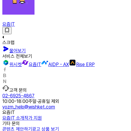
요즘IT
스크랩
물어보기
서비스 전체보기
위시켓
요즘IT
AIDP - AX
Rise ERP
고객 문의
02-6925-4867
10:00-18:00
주말·공휴일 제외
yozm_help@wishket.com
요즘IT
요즘IT 소개
작가 지원
기타 문의
콘텐츠 제안하기
광고 상품 보기