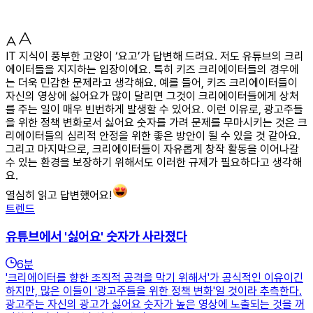
IT 지식이 풍부한 고양이 ‘요고’가 답변해 드려요. 저도 유튜브의 크리
에이터들을 지지하는 입장이에요. 특히 키즈 크리에이터들의 경우에
는 더욱 민감한 문제라고 생각해요. 예를 들어, 키즈 크리에이터들이
자신의 영상에 싫어요가 많이 달리면 그것이 크리에이터들에게 상처
를 주는 일이 매우 빈번하게 발생할 수 있어요. 이런 이유로, 광고주들
을 위한 정책 변화로서 싫어요 숫자를 가려 문제를 무마시키는 것은 크
리에이터들의 심리적 안정을 위한 좋은 방안이 될 수 있을 것 같아요.
그리고 마지막으로, 크리에이터들이 자유롭게 창작 활동을 이어나갈
수 있는 환경을 보장하기 위해서도 이러한 규제가 필요하다고 생각해
요.
열심히 읽고 답변했어요!
트렌드
유튜브에서 '싫어요' 숫자가 사라졌다
6
분
'크리에이터를 향한 조직적 공격을 막기 위해서'가 공식적인 이유이긴
하지만, 많은 이들이 '광고주들을 위한 정책 변화'일 것이라 추측한다.
광고주는 자신의 광고가 싫어요 숫자가 높은 영상에 노출되는 것을 꺼