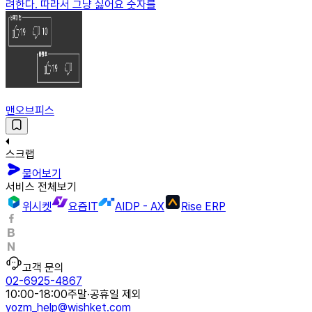
려한다. 따라서 그냥 싫어요 숫자를
맨오브피스
스크랩
물어보기
서비스 전체보기
위시켓
요즘IT
AIDP - AX
Rise ERP
고객 문의
02-6925-4867
10:00-18:00
주말·공휴일 제외
yozm_help@wishket.com