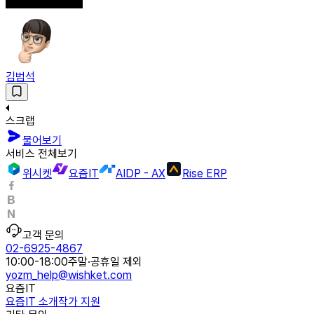
김범석
스크랩
물어보기
서비스 전체보기
위시켓
요즘IT
AIDP - AX
Rise ERP
고객 문의
02-6925-4867
10:00-18:00
주말·공휴일 제외
yozm_help@wishket.com
요즘IT
요즘IT 소개
작가 지원