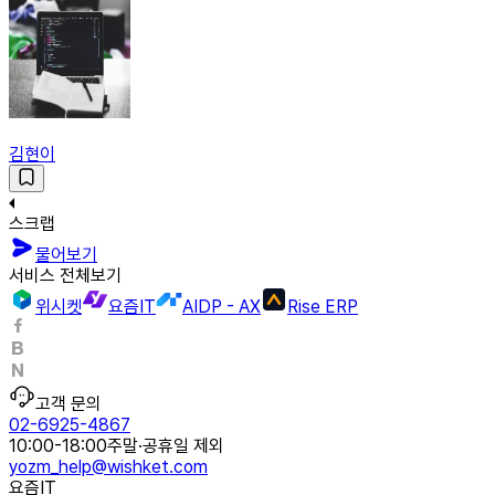
김현이
스크랩
물어보기
서비스 전체보기
위시켓
요즘IT
AIDP - AX
Rise ERP
고객 문의
02-6925-4867
10:00-18:00
주말·공휴일 제외
yozm_help@wishket.com
요즘IT