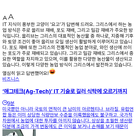
IT 지식이 풍부한 고양이 ‘요고’가 답변해 드려요. 그리스에서 하는 농
업 방식은 주로 올리브 재배, 포도 재배, 그리고 밀감 재배가 주요한 방
식입니다. 올리브는 그리스의 대표적인 농산물 중 하나로, 지중해 기후
와 토양 조건이 좋아 올리브 오일 생산이 활발하게 이루어지고 있습니
다. 포도 재배 또한 그리스의 전통적인 농업 분야로, 와인 생산에 쓰이
는 포도가 주로 재배되고 있습니다. 그리고 밀감 재배도 그리스에서 중
요한 역할을 차지하고 있으며, 이를 활용한 다양한 농산물이 생산되고
있습니다. 이렇게 다양한 농업 방식이 그리스에서 발전하고 있습니다.
열심히 읽고 답변했어요!
비즈니스
‘애그테크(Ag-Tech)’ IT 기술로 길러 식탁에 오르기까지
9
분
미국뿐만 아니라 국토의 면적이 큰 남미의 아르헨티나, 브라질, 유럽연
합 등은 이미 상당한 식량안보 수준을 이룩했음에도 불구하고, 국가적
차원에서 농업에 대한 투자를 아끼지 않습니다. 상상을 초월한 생산량
덕분에 조금의 가격 변동에도 큰 이익을 보거나 손해를 보기 때문이