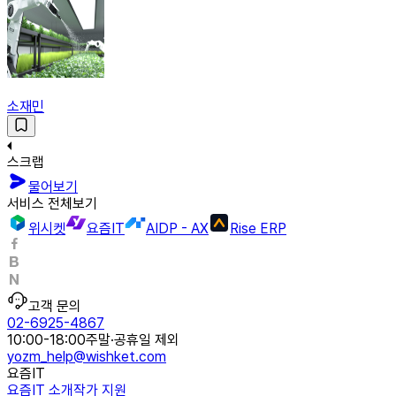
소재민
스크랩
물어보기
서비스 전체보기
위시켓
요즘IT
AIDP - AX
Rise ERP
고객 문의
02-6925-4867
10:00-18:00
주말·공휴일 제외
yozm_help@wishket.com
요즘IT
요즘IT 소개
작가 지원