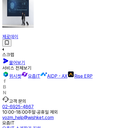
제로데이
스크랩
물어보기
서비스 전체보기
위시켓
요즘IT
AIDP - AX
Rise ERP
고객 문의
02-6925-4867
10:00-18:00
주말·공휴일 제외
yozm_help@wishket.com
요즘IT