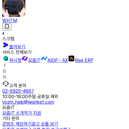
WHTM
스크랩
물어보기
서비스 전체보기
위시켓
요즘IT
AIDP - AX
Rise ERP
고객 문의
02-6925-4867
10:00-18:00
주말·공휴일 제외
yozm_help@wishket.com
요즘IT
요즘IT 소개
작가 지원
기타 문의
콘텐츠 제안하기
광고 상품 보기