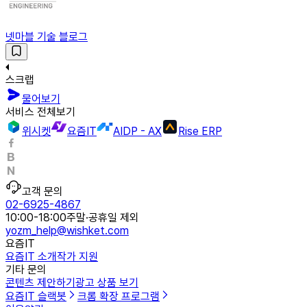
넷마블 기술 블로그
스크랩
물어보기
서비스 전체보기
위시켓
요즘IT
AIDP - AX
Rise ERP
고객 문의
02-6925-4867
10:00-18:00
주말·공휴일 제외
yozm_help@wishket.com
요즘IT
요즘IT 소개
작가 지원
기타 문의
콘텐츠 제안하기
광고 상품 보기
요즘IT 슬랙봇
크롬 확장 프로그램