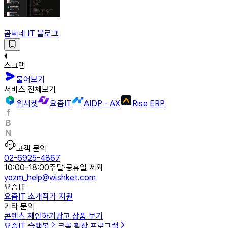
곰씨네 IT 블로그
스크랩
물어보기
서비스 전체보기
위시켓
요즘IT
AIDP - AX
Rise ERP
고객 문의
02-6925-4867
10:00-18:00
주말·공휴일 제외
yozm_help@wishket.com
요즘IT
요즘IT 소개
작가 지원
기타 문의
콘텐츠 제안하기
광고 상품 보기
요즘IT 슬랙봇
크롬 확장 프로그램