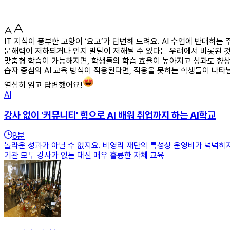
IT 지식이 풍부한 고양이 ‘요고’가 답변해 드려요. AI 수업에 반대
문해력이 저하되거나 인지 발달이 저해될 수 있다는 우려에서 비롯된 것으
맞춤형 학습이 가능해지면, 학생들의 학습 효율이 높아지고 성과도 향상될
습자 중심의 AI 교육 방식이 적용된다면, 적응을 못하는 학생들이 나타
열심히 읽고 답변했어요!
AI
강사 없이 '커뮤니티' 힘으로 AI 배워 취업까지 하는 AI학교
8
분
놀라운 성과가 아닐 수 없지요. 비영리 재단의 특성상 운영비가 넉넉하
기관 모두 강사가 없는 대신 매우 훌륭한 자체 교육