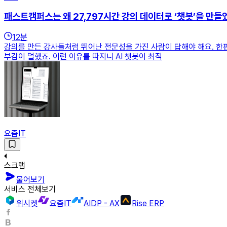
패스트캠퍼스는 왜 27,797시간 강의 데이터로 ‘챗봇’을 만들
12
분
강의를 만든 강사들처럼 뛰어난 전문성을 가진 사람이 답해야 해요. 한편 
부감이 덜했죠. 이런 이유를 따지니 AI 챗봇이 최적
요즘IT
스크랩
물어보기
서비스 전체보기
위시켓
요즘IT
AIDP - AX
Rise ERP