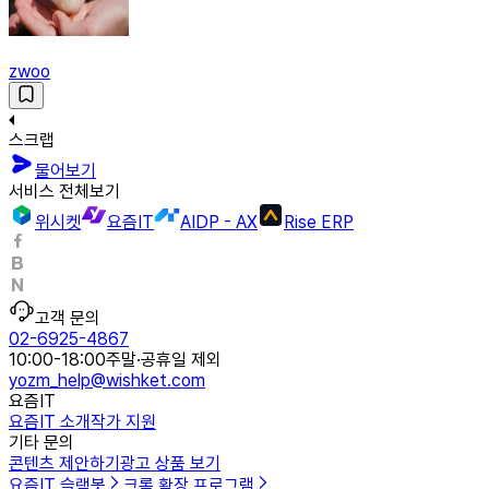
zwoo
스크랩
물어보기
서비스 전체보기
위시켓
요즘IT
AIDP - AX
Rise ERP
고객 문의
02-6925-4867
10:00-18:00
주말·공휴일 제외
yozm_help@wishket.com
요즘IT
요즘IT 소개
작가 지원
기타 문의
콘텐츠 제안하기
광고 상품 보기
요즘IT 슬랙봇
크롬 확장 프로그램