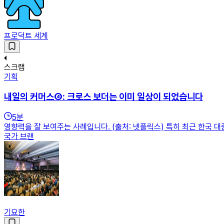
프로덕트 세계
스크랩
기획
내일의 커머스④: 크로스 보더는 이미 일상이 되었습니다
5
분
영향력을 잘 보여주는 사례입니다. (출처: 넷플릭스) 특히 최근 한국 
국가 브랜
기묘한