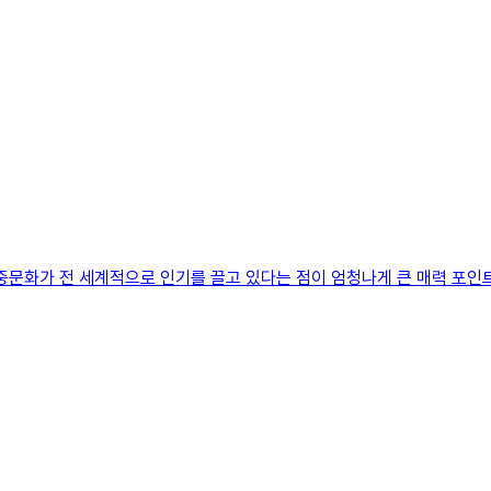
대중문화가 전 세계적으로 인기를 끌고 있다는 점이 엄청나게 큰 매력 포인