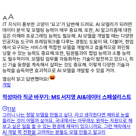
IT 지식이 풍부한 고양이 ‘요고’가 답변해 드려요. AI 모델러가 되려면
데이터 분석 및 모델링 능력이 매우 중요해. 또한, AI 알고리즘에 대한
깊은 이해와 프로그래밍 능력도 필요해. AI 모델을 개발할 때는 다양한
인공지능 도구와 프레임워크를 다루는 경험도 도움이 돼. 더불어, 현업
에서 요구되는 서비스에 적합한 모델을 개발하고 효율적으로 파인튜
닝할 수 있는 능력도 중요해.또한, 팀원들과의 협업 능력과 소통 능력
도 필수적이야. 모델링 업무를 자동화하는 기술이 발전하고 있으니, 최
신 기술 동향을 계속해서 살피는 것도 중요해. 이렇게 다양한 기술과
능력을 습득하면 효과적으로 AI 모델을 개발할 수 있을 거야.
열심히 읽고 답변했어요!
개발
적성따라 직군 바꾸기: MS 서지영 AI&데이터 스페셜리스트
11
분
그러니 나는 정말 모델을 만들고 싶다, 라고 생각한다면 해외로 눈을
돌리는 것이 어떨까 싶어요. 국내에서는 아무래도 원하는 자원으로 해
보고 싶은 일을 할 수 있는 환경에 제약이 있으니까요. 그런 맥락에서
AI 개발 쪽 전환을 고려하는 분들도 모델 만들고 알고리