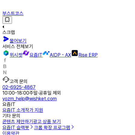
부스트코스
스크랩
물어보기
서비스 전체보기
위시켓
요즘IT
AIDP - AX
Rise ERP
고객 문의
02-6925-4867
10:00-18:00
주말·공휴일 제외
yozm_help@wishket.com
요즘IT
요즘IT 소개
작가 지원
기타 문의
콘텐츠 제안하기
광고 상품 보기
요즘IT 슬랙봇
크롬 확장 프로그램
이용약관