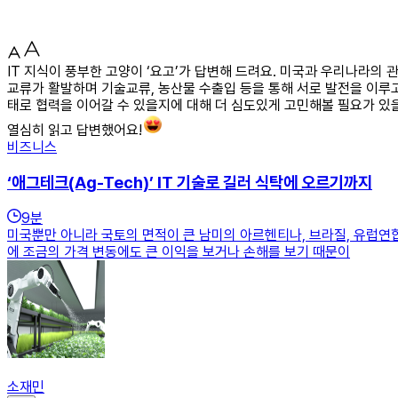
IT 지식이 풍부한 고양이 ‘요고’가 답변해 드려요. 미국과 우리나라의
교류가 활발하며 기술교류, 농산물 수출입 등을 통해 서로 발전을 이루
태로 협력을 이어갈 수 있을지에 대해 더 심도있게 고민해볼 필요가 있을
열심히 읽고 답변했어요!
비즈니스
‘애그테크(Ag-Tech)’ IT 기술로 길러 식탁에 오르기까지
9
분
미국뿐만 아니라 국토의 면적이 큰 남미의 아르헨티나, 브라질, 유럽연
에 조금의 가격 변동에도 큰 이익을 보거나 손해를 보기 때문이
소재민