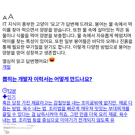
IT 지식이 풍부한 고양이 ‘요고’가 답변해 드려요. 붕어는 물 속에서 먹
이를 찾아 먹으면서 양분을 얻습니다. 또한 물 속에 살아있는 작은 동
물이나 식물을 먹어 양분을 보충합니다. 물 속에서 자유롭게 헤엄치며
먹이를 찾는 특성이 있어요. 또한 일부 붕어들은 바닥의 모래나 진흙을
통해 필요한 무기질을 얻기도 합니다. 이렇게 다양한 방법으로 붕어는
양분을 얻어 성장하고 생존합니다.
열심히 읽고 답변했어요!
개발
뽑히는 개발자 이력서는 어떻게 만드나요?
12
분
인기
혹은 당장 가진 재료라고는 감칠맛을 내는 조미료밖에 없지만, 재료 다
듬는 방법, 육수 내는 법, 조리법을 빠르게 깨우쳐 맛있는 부대찌개를
끓일 수 있다는 걸 납득시켜야 하죠. 그런 만큼 더욱 요리 재료, 육수
내는 법, 조리법 등을 중심으로 이야기가 전개되지 않도록 유