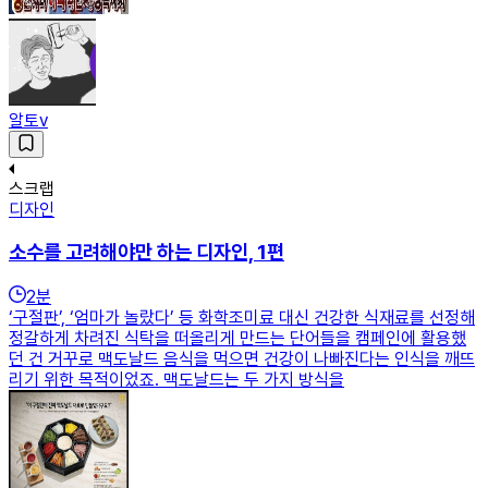
알토v
스크랩
디자인
소수를 고려해야만 하는 디자인, 1편
2
분
‘구절판’, ‘엄마가 놀랐다’ 등 화학조미료 대신 건강한 식재료를 선정해
정갈하게 차려진 식탁을 떠올리게 만드는 단어들을 캠페인에 활용했
던 건 거꾸로 맥도날드 음식을 먹으면 건강이 나빠진다는 인식을 깨뜨
리기 위한 목적이었죠. 맥도날드는 두 가지 방식을