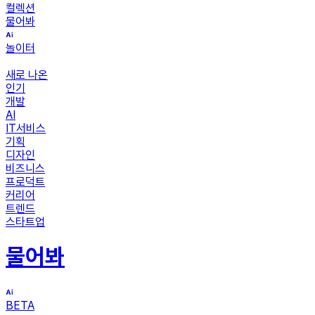
컬렉션
물어봐
놀이터
새로 나온
인기
개발
AI
IT서비스
기획
디자인
비즈니스
프로덕트
커리어
트렌드
스타트업
물어봐
BETA