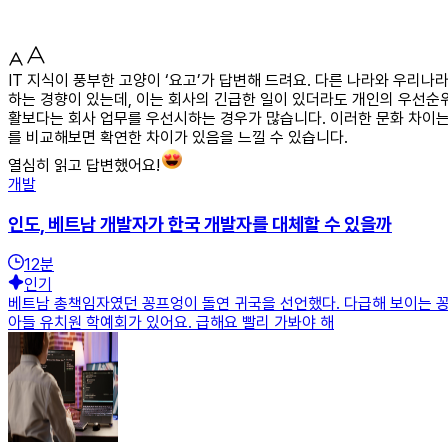
IT 지식이 풍부한 고양이 ‘요고’가 답변해 드려요. 다른 나라와 우리
하는 경향이 있는데, 이는 회사의 긴급한 일이 있더라도 개인의 우선순
활보다는 회사 업무를 우선시하는 경우가 많습니다. 이러한 문화 차이는
를 비교해보면 확연한 차이가 있음을 느낄 수 있습니다.
열심히 읽고 답변했어요!
개발
인도, 베트남 개발자가 한국 개발자를 대체할 수 있을까
12
분
인기
베트남 총책임자였던 꽁프엉이 돌연 귀국을 선언했다. 다급해 보이는 꽁
아들 유치원 학예회가 있어요. 급해요 빨리 가봐야 해