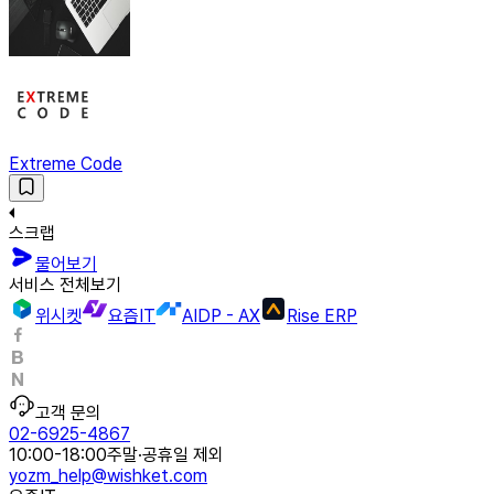
Extreme Code
스크랩
물어보기
서비스 전체보기
위시켓
요즘IT
AIDP - AX
Rise ERP
고객 문의
02-6925-4867
10:00-18:00
주말·공휴일 제외
yozm_help@wishket.com