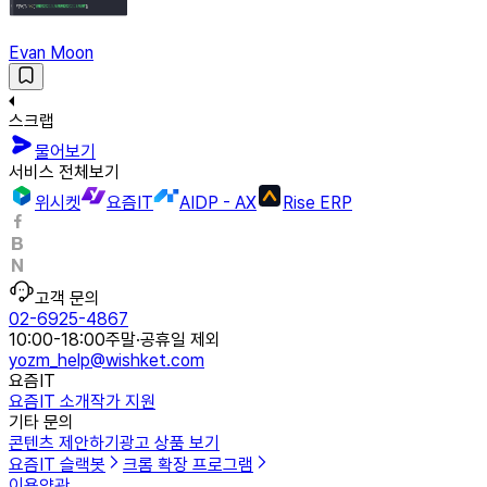
Evan Moon
스크랩
물어보기
서비스 전체보기
위시켓
요즘IT
AIDP - AX
Rise ERP
고객 문의
02-6925-4867
10:00-18:00
주말·공휴일 제외
yozm_help@wishket.com
요즘IT
요즘IT 소개
작가 지원
기타 문의
콘텐츠 제안하기
광고 상품 보기
요즘IT 슬랙봇
크롬 확장 프로그램
이용약관