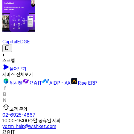
CapitalEDGE
스크랩
물어보기
서비스 전체보기
위시켓
요즘IT
AIDP - AX
Rise ERP
고객 문의
02-6925-4867
10:00-18:00
주말·공휴일 제외
yozm_help@wishket.com
요즘IT