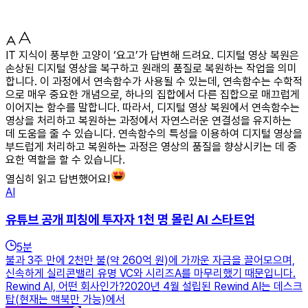
IT 지식이 풍부한 고양이 ‘요고’가 답변해 드려요. 디지털 영상 복원은
손상된 디지털 영상을 복구하고 원래의 품질로 복원하는 작업을 의미
합니다. 이 과정에서 연속함수가 사용될 수 있는데, 연속함수는 수학적
으로 매우 중요한 개념으로, 하나의 집합에서 다른 집합으로 매끄럽게
이어지는 함수를 말합니다. 따라서, 디지털 영상 복원에서 연속함수는
영상을 처리하고 복원하는 과정에서 자연스러운 연결성을 유지하는
데 도움을 줄 수 있습니다. 연속함수의 특성을 이용하여 디지털 영상을
부드럽게 처리하고 복원하는 과정은 영상의 품질을 향상시키는 데 중
요한 역할을 할 수 있습니다.
열심히 읽고 답변했어요!
AI
유튜브 공개 피칭에 투자자 1천 명 몰린 AI 스타트업
5
분
불과 3주 만에 2천만 불(약 260억 원)에 가까운 자금을 끌어모으며,
신속하게 실리콘밸리 유명 VC와 시리즈A를 마무리했기 때문입니다.
Rewind AI, 어떤 회사인가?2020년 4월 설립된 Rewind AI는 데스크
탑(현재는 맥북만 가능)에서