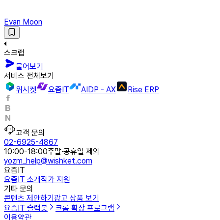
Evan Moon
스크랩
물어보기
서비스 전체보기
위시켓
요즘IT
AIDP - AX
Rise ERP
고객 문의
02-6925-4867
10:00-18:00
주말·공휴일 제외
yozm_help@wishket.com
요즘IT
요즘IT 소개
작가 지원
기타 문의
콘텐츠 제안하기
광고 상품 보기
요즘IT 슬랙봇
크롬 확장 프로그램
이용약관