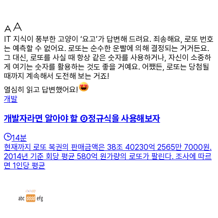
IT 지식이 풍부한 고양이 ‘요고’가 답변해 드려요. 죄송해요, 로또 번호
는 예측할 수 없어요. 로또는 순수한 운빨에 의해 결정되는 거거든요.
그 대신, 로또를 사실 때 항상 같은 숫자를 사용하거나, 자신이 소중하
게 여기는 숫자를 활용하는 것도 좋을 거예요. 어쨌든, 로또는 당첨될
때까지 계속해서 도전해 보는 거죠!
열심히 읽고 답변했어요!
개발
개발자라면 알아야 할 ②정규식을 사용해보자
14
분
현재까지 로또 복권의 판매금액은 38조 40230억 2565만 7000원.
2014년 기준 회당 평균 580억 원가량의 로또가 팔린다. 조사에 따르
면 1인당 평균