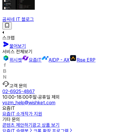
곰씨네 IT 블로그
스크랩
물어보기
서비스 전체보기
위시켓
요즘IT
AIDP - AX
Rise ERP
고객 문의
02-6925-4867
10:00-18:00
주말·공휴일 제외
yozm_help@wishket.com
요즘IT
요즘IT 소개
작가 지원
기타 문의
콘텐츠 제안하기
광고 상품 보기
요즘IT 슬랙봇
크롬 확장 프로그램