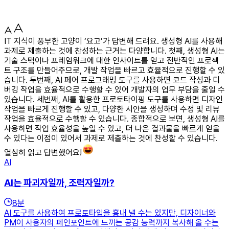
IT 지식이 풍부한 고양이 ‘요고’가 답변해 드려요. 생성형 AI를 사용해
과제로 제출하는 것에 찬성하는 근거는 다양합니다. 첫째, 생성형 AI는
기술 스택이나 프레임워크에 대한 인사이트를 얻고 전반적인 프로젝
트 구조를 만들어주므로, 개발 작업을 빠르고 효율적으로 진행할 수 있
습니다. 두번째, AI 페어 프로그래밍 도구를 사용하면 코드 작성과 디
버깅 작업을 효율적으로 수행할 수 있어 개발자의 업무 부담을 줄일 수
있습니다. 세번째, AI를 활용한 프로토타이핑 도구를 사용하면 디자인
작업을 빠르게 진행할 수 있고, 다양한 시안을 생성하며 수정 및 리뷰
작업을 효율적으로 수행할 수 있습니다. 종합적으로 보면, 생성형 AI를
사용하면 작업 효율성을 높일 수 있고, 더 나은 결과물을 빠르게 얻을
수 있다는 이점이 있어서 과제로 제출하는 것에 찬성할 수 있습니다.
열심히 읽고 답변했어요!
AI
AI는 파괴자일까, 조력자일까?
8
분
AI 도구를 사용하여 프로토타입을 흉내 낼 수는 있지만, 디자이너와
PM이 사용자의 페인포인트에 느끼는 공감 능력까지 복사해 올 수는