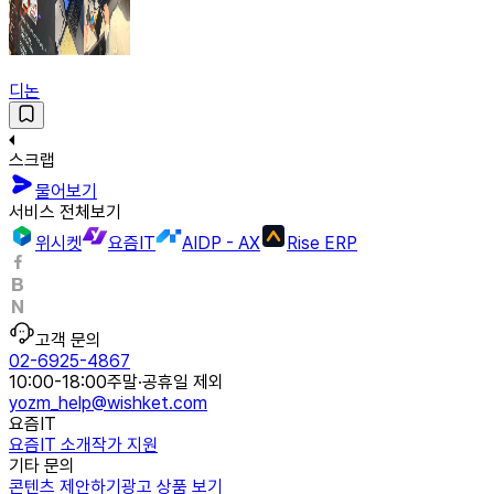
디논
스크랩
물어보기
서비스 전체보기
위시켓
요즘IT
AIDP - AX
Rise ERP
고객 문의
02-6925-4867
10:00-18:00
주말·공휴일 제외
yozm_help@wishket.com
요즘IT
요즘IT 소개
작가 지원
기타 문의
콘텐츠 제안하기
광고 상품 보기