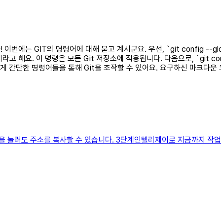
번에는 GIT의 명령어에 대해 묻고 계시군요. 우선, `git config --g
션이라고 해요. 이 명령은 모든 Git 저장소에 적용됩니다. 다음으로, `git c
렇게 간단한 명령어들을 통해 Git을 조작할 수 있어요. 요구하신 마크다
 눌러도 주소를 복사할 수 있습니다. 3단계인텔리제이로 지금까지 작업한 프