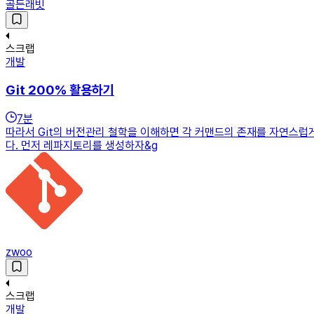
골든래빗
스크랩
개발
Git 200% 활용하기
7
분
따라서 Git의 버전관리 철학을 이해하면 각 커맨드의 존재를 자연스럽게 
다. 먼저 레파지토리를 생성하자&g
zwoo
스크랩
개발