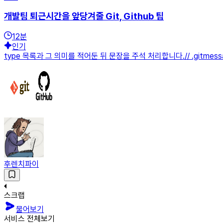
개발팀 퇴근시간을 앞당겨줄 Git, Github 팁
12
분
인기
type 목록과 그 의미를 적어둔 뒤 문장을 주석 처리합니다.// .gitmessage.t
후렌치파이
스크랩
물어보기
서비스 전체보기