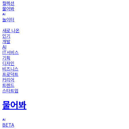
컬렉션
물어봐
놀이터
새로 나온
인기
개발
AI
IT서비스
기획
디자인
비즈니스
프로덕트
커리어
트렌드
스타트업
물어봐
BETA