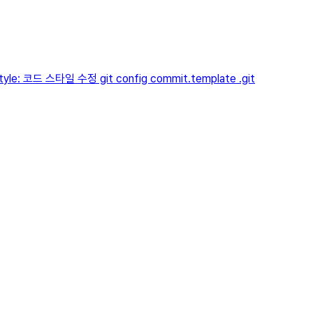
: 코드 스타일 수정 git config commit.template .git