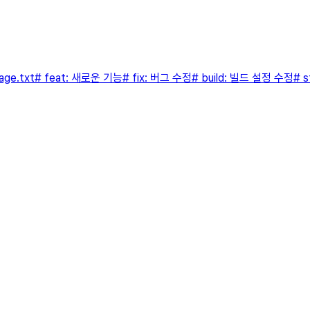
xt# feat: 새로운 기능# fix: 버그 수정# build: 빌드 설정 수정# style