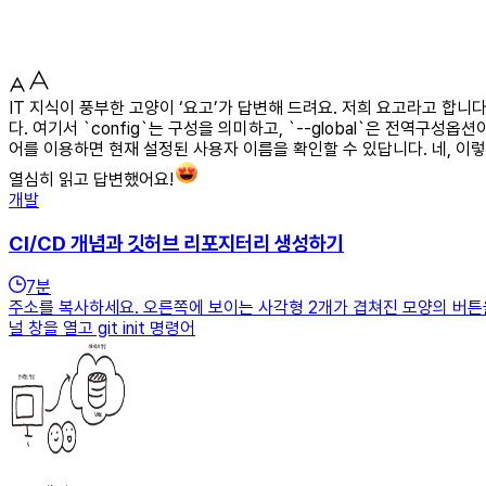
IT 지식이 풍부한 고양이 ‘요고’가 답변해 드려요. 저희 요고라고 합니다! 이
다. 여기서 `config`는 구성을 의미하고, `--global`은 전역구성옵
어를 이용하면 현재 설정된 사용자 이름을 확인할 수 있답니다. 네, 이
열심히 읽고 답변했어요!
개발
CI/CD 개념과 깃허브 리포지터리 생성하기
7
분
주소를 복사하세요. 오른쪽에 보이는 사각형 2개가 겹쳐진 모양의 버튼을
널 창을 열고 git init 명령어