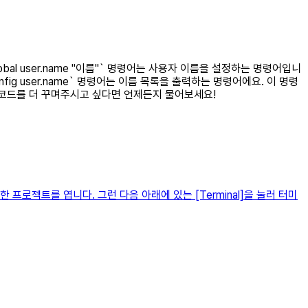
lobal user.name "이름"` 명령어는 사용자 이름을 설정하는 명령어입니
onfig user.name` 명령어는 이름 목록을 출력하는 명령어에요. 이 명령
운 코드를 더 꾸며주시고 싶다면 언제든지 물어보세요!
로젝트를 엽니다. 그런 다음 아래에 있는 [Terminal]을 눌러 터미