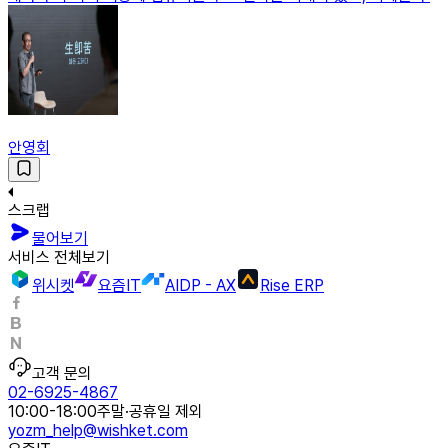
안영회
스크랩
물어보기
서비스 전체보기
위시켓
요즘IT
AIDP - AX
Rise ERP
고객 문의
02-6925-4867
10:00-18:00
주말·공휴일 제외
yozm_help@wishket.com