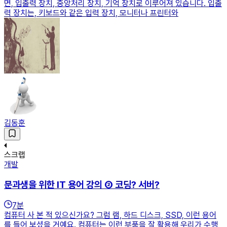
면, 입출력 장치, 중앙처리 장치, 기억 장치로 이루어져 있습니다. 입출
력 장치는, 키보드와 같은 입력 장치, 모니터나 프린터와
김동훈
스크랩
개발
문과생을 위한 IT 용어 강의 ② 코딩? 서버?
7
분
컴퓨터 사 본 적 있으신가요? 그럼 램, 하드 디스크, SSD, 이런 용어
를 들어 보셨을 거예요. 컴퓨터는 이런 부품을 잘 활용해 우리가 수행