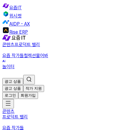
요즘IT
위시켓
AIDP - AX
Rise ERP
콘텐츠
프로덕트 밸리
요즘 작가들
컬렉션
물어봐
놀이터
광고 상품
광고 상품
작가 지원
로그인
회원가입
콘텐츠
프로덕트 밸리
요즘 작가들