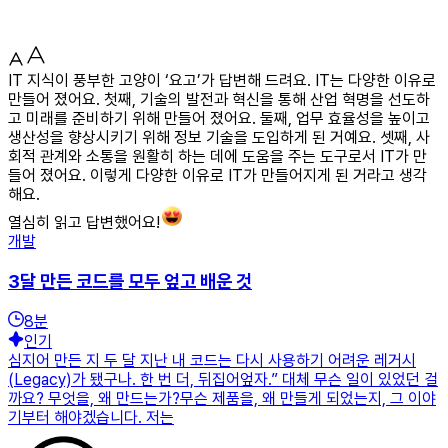
IT 지식이 풍부한 고양이 ‘요고’가 답변해 드려요. IT는 다양한 이유로
만들어 졌어요. 첫째, 기술의 발전과 혁신을 통해 산업 혁명을 선도하
고 미래를 준비하기 위해 만들어 졌어요. 둘째, 업무 효율성을 높이고
생산성을 향상시키기 위해 정보 기술을 도입하게 된 거예요. 셋째, 사
회적 관계와 소통을 원활히 하는 데에 도움을 주는 도구로서 IT가 만
들어 졌어요. 이렇게 다양한 이유로 IT가 만들어지게 된 거라고 생각
해요.
열심히 읽고 답변했어요!
개발
3달 만든 코드를 모두 엎고 배운 것
8
분
인기
심지어 만든 지 두 달 지난 내 코드는 다시 사용하기 어려운 레거시
(Legacy)가 됐구나. 한 번 더, 뒤집어엎자.” 대체 무슨 일이 있었던 걸
까요? 무엇을, 왜 만드는가?무슨 제품을, 왜 만들게 되었는지, 그 이야
기부터 해야겠습니다. 저는