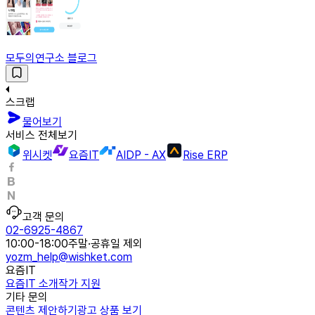
모두의연구소 블로그
스크랩
물어보기
서비스 전체보기
위시켓
요즘IT
AIDP - AX
Rise ERP
고객 문의
02-6925-4867
10:00-18:00
주말·공휴일 제외
yozm_help@wishket.com
요즘IT
요즘IT 소개
작가 지원
기타 문의
콘텐츠 제안하기
광고 상품 보기