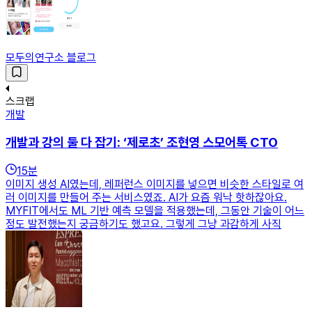
모두의연구소 블로그
스크랩
개발
개발과 강의 둘 다 잡기: ‘제로초’ 조현영 스모어톡 CTO
15
분
이미지 생성 AI였는데, 레퍼런스 이미지를 넣으면 비슷한 스타일로 여
러 이미지를 만들어 주는 서비스였죠. AI가 요즘 워낙 핫하잖아요.
MYFIT에서도 ML 기반 예측 모델을 적용했는데, 그동안 기술이 어느
정도 발전했는지 궁금하기도 했고요. 그렇게 그냥 과감하게 사직