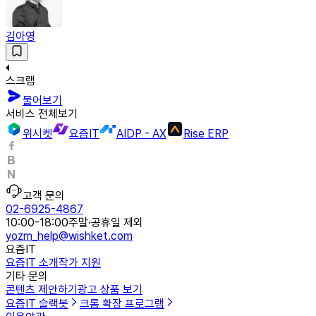
김아영
스크랩
물어보기
서비스 전체보기
위시켓
요즘IT
AIDP - AX
Rise ERP
고객 문의
02-6925-4867
10:00-18:00
주말·공휴일 제외
yozm_help@wishket.com
요즘IT
요즘IT 소개
작가 지원
기타 문의
콘텐츠 제안하기
광고 상품 보기
요즘IT 슬랙봇
크롬 확장 프로그램