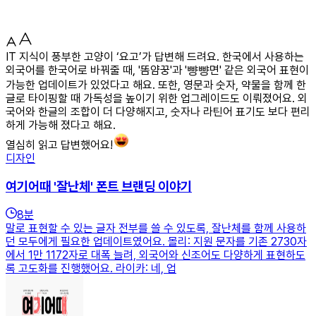
IT 지식이 풍부한 고양이 ‘요고’가 답변해 드려요. 한국에서 사용하는
외국어를 한국어로 바꿔줄 때, '똠얌꿍'과 '뺭뺭면' 같은 외국어 표현이
가능한 업데이트가 있었다고 해요. 또한, 영문과 숫자, 약물을 함께 한
글로 타이핑할 때 가독성을 높이기 위한 업그레이드도 이뤄졌어요. 외
국어와 한글의 조합이 더 다양해지고, 숫자나 라틴어 표기도 보다 편리
하게 가능해 졌다고 해요.
열심히 읽고 답변했어요!
디자인
여기어때 '잘난체' 폰트 브랜딩 이야기
8
분
말로 표현할 수 있는 글자 전부를 쓸 수 있도록, 잘난체를 함께 사용하
던 모두에게 필요한 업데이트였어요. 몰리: 지원 문자를 기존 2730자
에서 1만 1172자로 대폭 늘려, 외국어와 신조어도 다양하게 표현하도
록 고도화를 진행했어요. 라이카: 네, 업