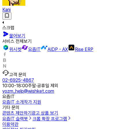
Kani
스크랩
물어보기
서비스 전체보기
위시켓
요즘IT
AIDP - AX
Rise ERP
고객 문의
02-6925-4867
10:00-18:00
주말·공휴일 제외
yozm_help@wishket.com
요즘IT
요즘IT 소개
작가 지원
기타 문의
콘텐츠 제안하기
광고 상품 보기
요즘IT 슬랙봇
크롬 확장 프로그램
이용약관