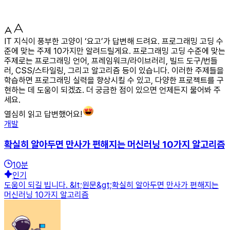
IT 지식이 풍부한 고양이 ‘요고’가 답변해 드려요. 프로그래밍 고딩 수
준에 맞는 주제 10가지만 알려드릴게요. 프로그래밍 고딩 수준에 맞는
주제로는 프로그래밍 언어, 프레임워크/라이브러리, 빌드 도구/번들
러, CSS/스타일링, 그리고 알고리즘 등이 있습니다. 이러한 주제들을
학습하면 프로그래밍 실력을 향상시킬 수 있고, 다양한 프로젝트를 구
현하는 데 도움이 되겠죠. 더 궁금한 점이 있으면 언제든지 물어봐 주
세요.
열심히 읽고 답변했어요!
개발
확실히 알아두면 만사가 편해지는 머신러닝 10가지 알고리즘
10
분
인기
도움이 되길 빕니다. &lt;원문&gt;확실히 알아두면 만사가 편해지는
머신러닝 10가지 알고리즘