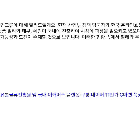
 산업교류에 대해 알려드릴게요. 현재 산업부 정책 당국자와 한국 온라인쇼
랫폼 알리와 테무, 쉬인이 국내에 진출하여 시장에 파장을 일으키고 있으며
한 가능성과 도전이 존재할 것으로 보입니다. 이러한 현황 속에서 칠레와 
 유통물류진흥원 및 국내 이커머스 플랫폼 쿠팡·네이버·11번가·G마켓·쓱