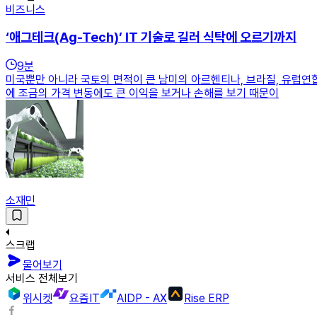
비즈니스
‘애그테크(Ag-Tech)’ IT 기술로 길러 식탁에 오르기까지
9
분
미국뿐만 아니라 국토의 면적이 큰 남미의 아르헨티나, 브라질, 유럽연
에 조금의 가격 변동에도 큰 이익을 보거나 손해를 보기 때문이
소재민
스크랩
물어보기
서비스 전체보기
위시켓
요즘IT
AIDP - AX
Rise ERP