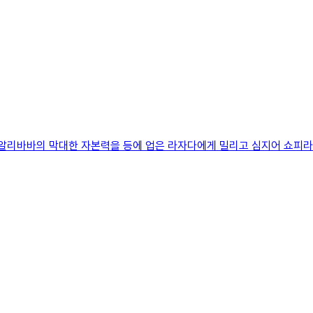
 알리바바의 막대한 자본력을 등에 업은 라자다에게 밀리고 심지어 쇼피