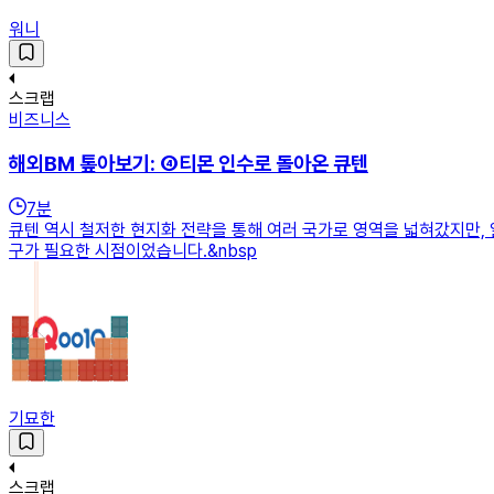
워니
스크랩
비즈니스
해외BM 톺아보기: ④티몬 인수로 돌아온 큐텐
7
분
큐텐 역시 철저한 현지화 전략을 통해 여러 국가로 영역을 넓혀갔지만,
구가 필요한 시점이었습니다.&nbsp
기묘한
스크랩