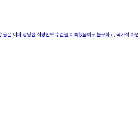
합 등은 이미 상당한 식량안보 수준을 이룩했음에도 불구하고, 국가적 차