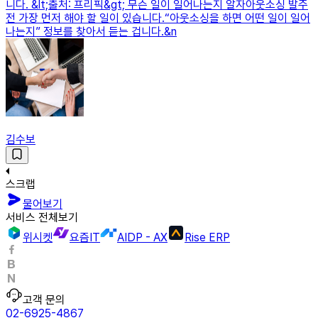
니다. &lt;출처: 프리픽&gt; 무슨 일이 일어나는지 알자아웃소싱 발주
전 가장 먼저 해야 할 일이 있습니다.“아웃소싱을 하면 어떤 일이 일어
나는지” 정보를 찾아서 듣는 겁니다.&n
김수보
스크랩
물어보기
서비스 전체보기
위시켓
요즘IT
AIDP - AX
Rise ERP
고객 문의
02-6925-4867