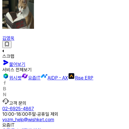
김영욱
스크랩
물어보기
서비스 전체보기
위시켓
요즘IT
AIDP - AX
Rise ERP
고객 문의
02-6925-4867
10:00-18:00
주말·공휴일 제외
yozm_help@wishket.com
요즘IT