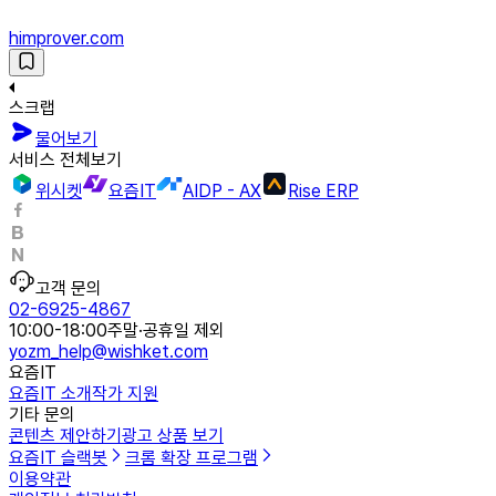
himprover.com
스크랩
물어보기
서비스 전체보기
위시켓
요즘IT
AIDP - AX
Rise ERP
고객 문의
02-6925-4867
10:00-18:00
주말·공휴일 제외
yozm_help@wishket.com
요즘IT
요즘IT 소개
작가 지원
기타 문의
콘텐츠 제안하기
광고 상품 보기
요즘IT 슬랙봇
크롬 확장 프로그램
이용약관