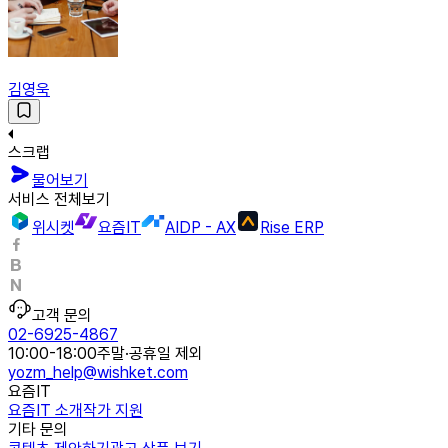
김영욱
스크랩
물어보기
서비스 전체보기
위시켓
요즘IT
AIDP - AX
Rise ERP
고객 문의
02-6925-4867
10:00-18:00
주말·공휴일 제외
yozm_help@wishket.com
요즘IT
요즘IT 소개
작가 지원
기타 문의